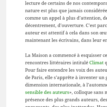
lecture de certains de nos contempora
nature est plus que jamais considéré
comme un appel à plus d’attention, de
décentrement, d’ouverture. C’est parc
auteur est attentif à cela dans son œ
maintenant les écrivains, dans leur e
La Maison a commencé à esquisser cet
rencontres littéraires intitulé
Climat
q
Pour faire entendre les voix des aute
de Paris, elle s’apprête à inventer u
dimension internationale, à l’autom
sensible des auteurs
», colloque sans 
présence des plus grands auteurs, des