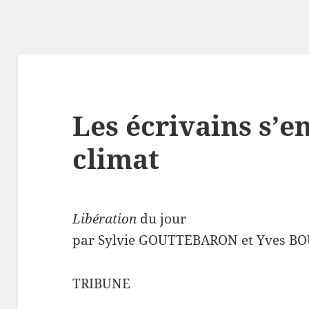
Les écrivains s’e
climat
Libération
du jour
par Sylvie GOUTTEBARON et Yves B
TRIBUNE