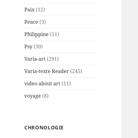
Paix
(12)
Peace
(3)
Philippine
(11)
Psy
(30)
Varia-art
(291)
Varia-texte Reader
(245)
video about art
(11)
voyage
(8)
CHRONOLOGIE