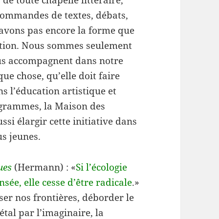
de toute chapelle littéraire,
. Commandes de textes, débats,
avons pas encore la forme que
tuation. Nous sommes seulement
ous accompagnent dans notre
que chose, qu’elle doit faire
s l’éducation artistique et
rogrammes, la Maison des
ssi élargir cette initiative dans
us jeunes.
ues
(Hermann) : «
Si l’écologie
nsée, elle cesse d’être radicale
.»
ser nos frontières, déborder le
iétal par l’imaginaire, la