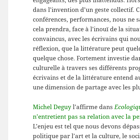
engageants, des plus inattendus. Hors 
dans l’invention d’un geste collectif
conférences, performances, nous ne s
cela prendra, face à l’inouï de la si
convaincus, avec les écrivains qui n
réflexion, que la littérature peut quel
quelque chose. Fortement investie dan
culturelle à travers ses différents p
écrivains et de la littérature entend au
une dimension de partage avec les pl
Michel Deguy
l’affirme dans
Ecologiq
n’entretient pas sa relation avec la pe
L’enjeu est tel que nous devons dépas
politique par l’art et la culture, le soc