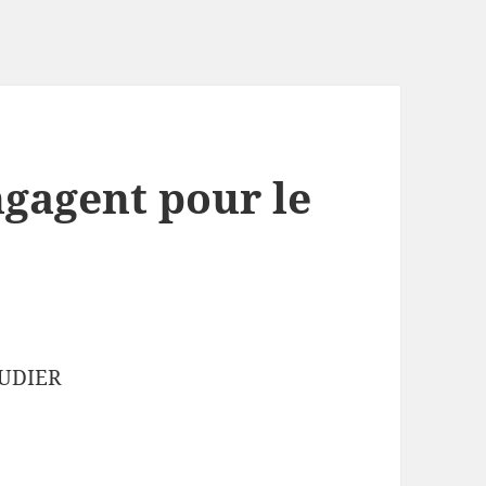
ngagent pour le
OUDIER