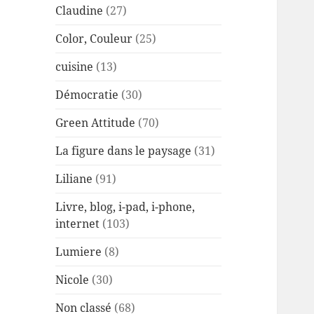
Claudine
(27)
Color, Couleur
(25)
cuisine
(13)
Démocratie
(30)
Green Attitude
(70)
La figure dans le paysage
(31)
Liliane
(91)
Livre, blog, i-pad, i-phone,
internet
(103)
Lumiere
(8)
Nicole
(30)
Non classé
(68)