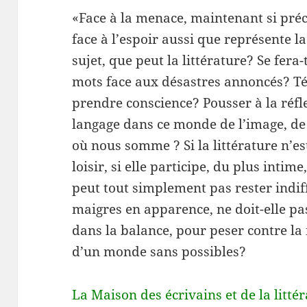
«Face à la menace, maintenant si pré
face à l’espoir aussi que représente l
sujet, que peut la littérature? Se fera
mots face aux désastres annoncés? T
prendre conscience? Pousser à la réfl
langage dans ce monde de l’image, de
où nous somme ? Si la littérature n’e
loisir, si elle participe, du plus intim
peut tout simplement pas rester indif
maigres en apparence, ne doit-elle pas
dans la balance, pour peser contre la fa
d’un monde sans possibles?
La Maison des écrivains et de la litté