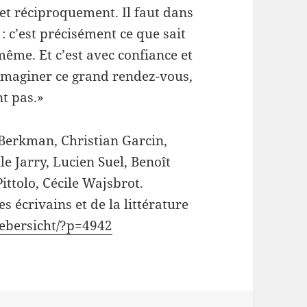
, et réciproquement. Il faut dans
 : c’est précisément ce que sait
-même. Et c’est avec confiance et
maginer ce grand rendez-vous,
nt pas.»
 Berkman, Christian Garcin,
le Jarry, Lucien Suel, Benoît
ittolo, Cécile Wajsbrot.
s écrivains et de la littérature
/uebersicht/?p=4942