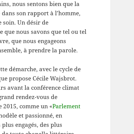
ins, nous sentons bien que la
e dans son rapport à l’homme,
 soin. Un désir de
e que nous savons que tel ou tel
uvre, que nous engageons
nsemble, à prendre la parole.
te démarche, avec le cycle de
ue propose Cécile Wajsbrot.
urs avant la conférence climat
n grand rendez-vous de
ne 2015, comme un «
Parlement
modèle et passionné, en
 plus engagés, des plus