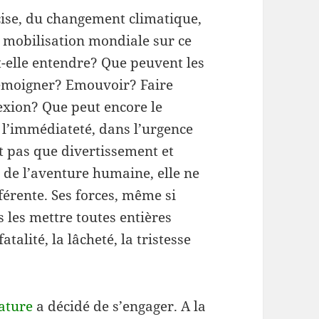
cise, du changement climatique,
a mobilisation mondiale sur ce
-t-elle entendre? Que peuvent les
émoigner? Emouvoir? Faire
exion? Que peut encore le
 l’immédiateté, dans l’urgence
st pas que divertissement et
e, de l’aventure humaine, elle ne
férente. Ses forces, même si
 les mettre toutes entières
talité, la lâcheté, la tristesse
rature
a décidé de s’engager. A la