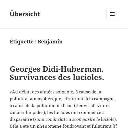
Übersicht
MENU
ET
WIDGETS
Étiquette :
Benjamin
Georges Didi-Huberman.
Survivances des lucioles.
«Au début des années soixante, à cause de la
pollution atmosphérique, et surtout, à la campagne,
à cause de la pollution de l’eau (fleuves d’azur et
canaux limpides), les lucioles ont commencé à
disparaître (
sono cominciate a scomparire le luciole
).
Cela a été un phénomène foudroyant et fulgurant (
il