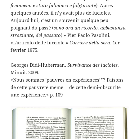
fenomeno è stato fulmineo e folgorante
). Après
quelques années, il n’y avait plus de lucioles.
Aujourd’hui, c’est un souvenir quelque peu
poignant du passé (
sono ora un ricordo, abbastanza
straziante, del passato
).» Pier Paolo Pasolini.
«L’articolo delle lucciole.»
Corriere della sera
. 1er
février 1975.
Georges Didi-Huberman.
Survivance des lucioles
.
Minuit. 2009.
«Nous sommes ‘pauvres en expériences’*? Faisons
de cette pauvreté même —de cette demi-obscurité—
une expérience.» p. 109