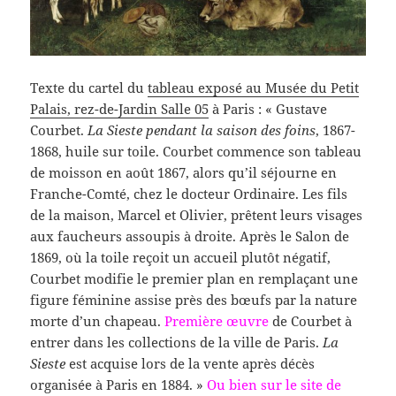
Texte du cartel du
tableau exposé au Musée du Petit
Palais, rez-de-Jardin Salle 05
à Paris : « Gustave
Courbet.
La Sieste pendant la saison des foins
, 1867-
1868, huile sur toile. Courbet commence son tableau
de moisson en août 1867, alors qu’il séjourne en
Franche-Comté, chez le docteur Ordinaire. Les fils
de la maison, Marcel et Olivier, prêtent leurs visages
aux faucheurs assoupis à droite. Après le Salon de
1869, où la toile reçoit un accueil plutôt négatif,
Courbet modifie le premier plan en remplaçant une
figure féminine assise près des bœufs par la nature
morte d’un chapeau.
Première œuvre
de Courbet à
entrer dans les collections de la ville de Paris.
La
Sieste
est acquise lors de la vente après décès
organisée à Paris en 1884. »
Ou bien sur le site de