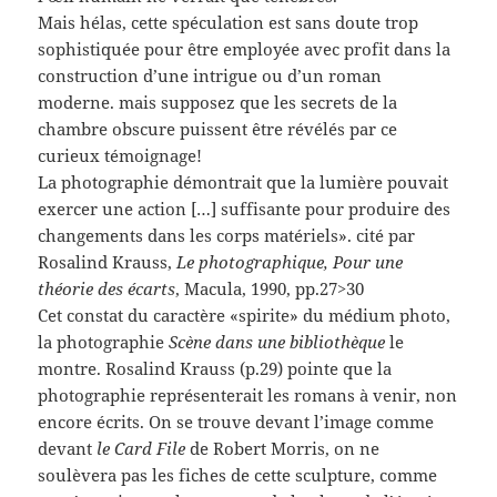
Mais hélas, cette spéculation est sans doute trop
sophistiquée pour être employée avec profit dans la
construction d’une intrigue ou d’un roman
moderne. mais supposez que les secrets de la
chambre obscure puissent être révélés par ce
curieux témoignage!
La photographie démontrait que la lumière pouvait
exercer une action […] suffisante pour produire des
changements dans les corps matériels». cité par
Rosalind Krauss,
Le photographique, Pour une
théorie des écarts
, Macula, 1990, pp.27>30
Cet constat du caractère «spirite» du médium photo,
la photographie
Scène dans une bibliothèque
le
montre. Rosalind Krauss (p.29) pointe que la
photographie représenterait les romans à venir, non
encore écrits. On se trouve devant l’image comme
devant
le Card File
de Robert Morris, on ne
soulèvera pas les fiches de cette sculpture, comme