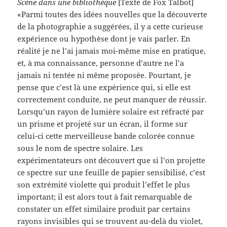
Scène dans une bibliothèque
[Texte de Fox Talbot]
«Parmi toutes des idées nouvelles que la découverte
de la photographie a suggérées, il y a cette curieuse
expérience ou hypothèse dont je vais parler. En
réalité je ne l’ai jamais moi-même mise en pratique,
et, à ma connaissance, personne d’autre ne l’a
jamais ni tentée ni même proposée. Pourtant, je
pense que c’est là une expérience qui, si elle est
correctement conduite, ne peut manquer de réussir.
Lorsqu’un rayon de lumière solaire est réfracté par
un prisme et projeté sur un écran, il forme sur
celui-ci cette merveilleuse bande colorée connue
sous le nom de spectre solaire. Les
expérimentateurs ont découvert que si l’on projette
ce spectre sur une feuille de papier sensibilisé, c’est
son extrémité violette qui produit l’effet le plus
important; il est alors tout à fait remarquable de
constater un effet similaire produit par certains
rayons invisibles qui se trouvent au-delà du violet,