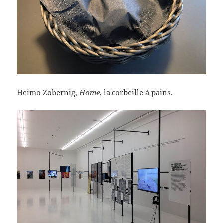
Heimo Zobernig,
Home
, la corbeille à pains.