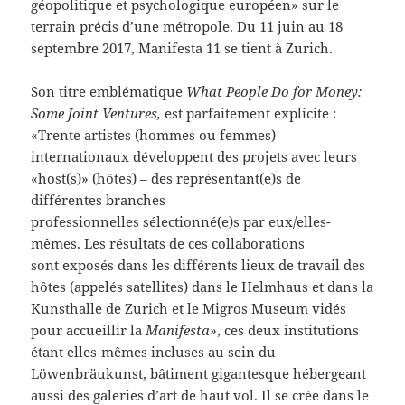
géopolitique et psychologique européen» sur le
terrain précis d’une métropole. Du 11 juin au 18
septembre 2017, Manifesta 11 se tient à Zurich.
Son titre emblématique
What People Do for Money:
Some Joint Ventures,
est parfaitement explicite :
«Trente artistes (hommes ou femmes)
internationaux développent des projets avec leurs
«host(s)» (hôtes) – des représentant(e)s de
différentes branches
professionnelles sélectionné(e)s par eux/elles-
mêmes. Les résultats de ces collaborations
sont exposés dans les différents lieux de travail des
hôtes (appelés satellites) dans le Helmhaus et dans la
Kunsthalle de Zurich et le Migros Museum vidés
pour accueillir la
Manifesta»
, ces deux institutions
étant elles-mêmes incluses au sein du
Löwenbräukunst, bâtiment gigantesque hébergeant
aussi des galeries d’art de haut vol. Il se crée dans le