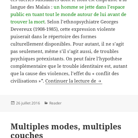
langue des Malais :
un homme se jette dans l’espace
public en tuant tout le monde autour de lui avant de
trouver la mort
. Selon l’ethnopsychiatre Georges
Devereux (1908-1985), cette expression violente
puiserait dans le répertoire des formes
culturellement disponibles. Pour autant, il ne s’agit
pas seulement, même s’il s’agit aussi, de troubles
psychiques préexistants. On peut faire l’hypothèse
complémentaire que le trouble identitaire est, autant
que la cause des violences, l’effet du « conflit des
Eric Fassin. L’amo
civilisations »*.
Continuer la lecture de
Publié
Catégories
26 juillet 2016
Reader
le
Multiples modes, multiples
couches