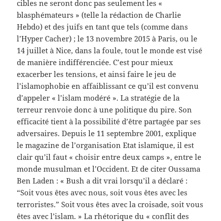
cibles ne seront donc pas seulement les «
blasphémateurs » (telle la rédaction de Charlie
Hebdo) et des juifs en tant que tels (comme dans
l’Hyper Cacher) ; le 13 novembre 2015 à Paris, ou le
14 juillet à Nice, dans la foule, tout le monde est visé
de manière indifférenciée. C’est pour mieux
exacerber les tensions, et ainsi faire le jeu de
l’islamophobie en affaiblissant ce qu’il est convenu
d’appeler « l’islam modéré ». La stratégie de la
terreur renvoie donc à une politique du pire. Son
efficacité tient à la possibilité d’être partagée par ses
adversaires. Depuis le 11 septembre 2001, explique
le magazine de l’organisation Etat islamique, il est
clair qu’il faut « choisir entre deux camps », entre le
monde musulman et l’Occident. Et de citer Oussama
Ben Laden : « Bush a dit vrai lorsqu’il a déclaré :
“Soit vous êtes avec nous, soit vous êtes avec les
terroristes.” Soit vous êtes avec la croisade, soit vous
êtes avec l’islam. » La rhétorique du « conflit des