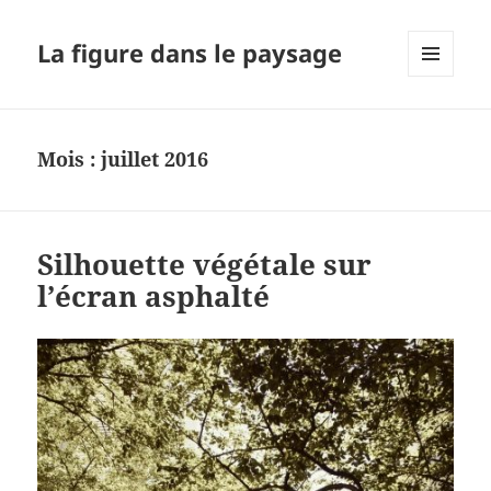
La figure dans le paysage
MENU
ET
WIDGETS
Mois :
juillet 2016
Silhouette végétale sur
l’écran asphalté