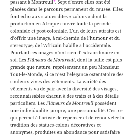
passant à Montreuil
*
. Sept d’entre elles ont été
placées dans le parcours permanent du musée. Elles
font écho aux statues dites « colons » dont la
production en Afrique couvre toute la période
coloniale et post-coloniale. L’un de leurs attraits est
d’offrir une image, à mi-chemin de l’humour et du
stéréotype, de l’Africain habillé à l’occidentale.
Pourtant ces images n’ont rien d’extraordinaire en
soi. Les
Flâneurs de Montreuil
, dont la taille est plus
grande que nature, représentent un peu Monsieur
Tout-le-Monde, si ce n’est l’élégance ostentatoire des
couleurs vives des vêtements. La variété des
vêtements va de pair avec la diversité des visages,
reconnaissables chacun à des traits et à des détails
particuliers. Les
Flâneurs de Montreuil
possèdent
une individualité propre, une personnalité. C’est ce
qui permet à l’artiste de repenser et de renouveler la
tradition des statues-colons décoratives et
anonymes, produites en abondance pour satisfaire