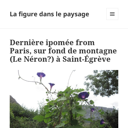
La figure dans le paysage
MENU
ET
WIDGETS
Dernière ipomée from
Paris, sur fond de montagne
(Le Néron?) à Saint-Égrève