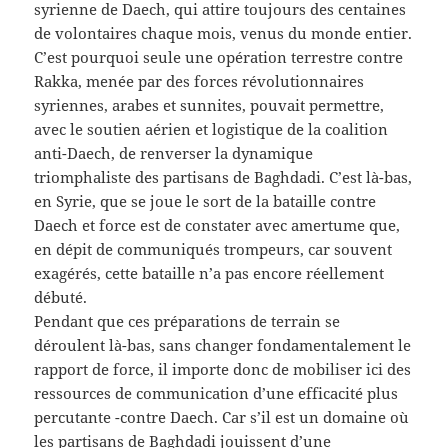
syrienne de Daech, qui attire toujours des centaines
de volontaires chaque mois, venus du monde entier.
C’est pourquoi seule une opération terrestre contre
Rakka, menée par des forces révolutionnaires
syriennes, arabes et sunnites, pouvait permettre,
avec le soutien aérien et logistique de la coalition
anti-Daech, de renverser la dynamique
triomphaliste des partisans de Baghdadi. C’est là-bas,
en Syrie, que se joue le sort de la bataille contre
Daech et force est de constater avec amertume que,
en dépit de communiqués trompeurs, car souvent
exagérés, cette bataille n’a pas encore réellement
débuté.
Pendant que ces préparations de terrain se
déroulent là-bas, sans changer fondamentalement le
rapport de force, il importe donc de mobiliser ici des
ressources de communication d’une efficacité plus
percutante -contre Daech. Car s’il est un domaine où
les partisans de Baghdadi jouissent d’une