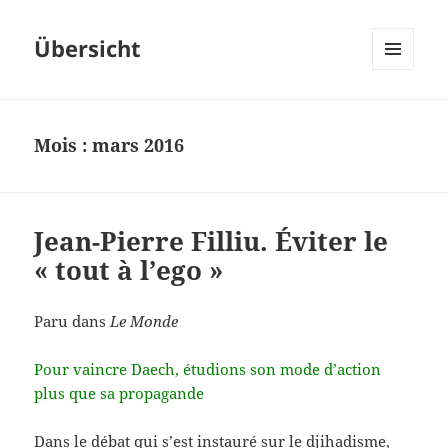
Übersicht
MENU
ET
WIDGETS
Mois :
mars 2016
Jean-Pierre Filliu. Éviter le
« tout à l’ego »
Paru dans
Le Monde
Pour vaincre Daech, étudions son mode d’action
plus que sa propagande
Dans le débat qui s’est instauré sur le djihadisme,