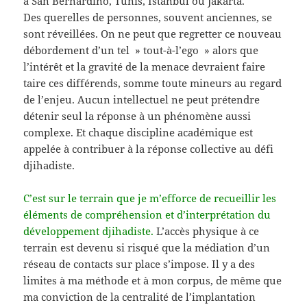
à San Bernardino, Tunis, Istanbul ou Jakarta.
Des querelles de personnes, souvent anciennes, se
sont réveillées. On ne peut que regretter ce nouveau
débordement d’un tel » tout-à-l’ego » alors que
l’intérêt et la gravité de la menace devraient faire
taire ces différends, somme toute mineurs au regard
de l’enjeu. Aucun intellectuel ne peut prétendre
détenir seul la réponse à un phénomène aussi
complexe. Et chaque discipline académique est
appelée à contribuer à la réponse collective au défi
djihadiste.
C’est sur le terrain que je m’efforce de recueillir les
éléments de compréhension et d’interprétation du
développement djihadiste.
L’accès physique à ce
terrain est devenu si risqué que la médiation d’un
réseau de contacts sur place s’impose. Il y a des
limites à ma méthode et à mon corpus, de même que
ma conviction de la centralité de l’implantation