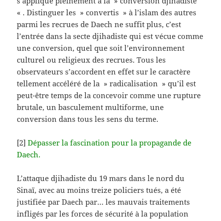
s’applique pleinement à la » conversion djihadiste
« . Distinguer les » convertis » à l’islam des autres
parmi les recrues de Daech ne suffit plus, c’est
l’entrée dans la secte djihadiste qui est vécue comme
une conversion, quel que soit l’environnement
culturel ou religieux des recrues. Tous les
observateurs s’accordent en effet sur le caractère
tellement accéléré de la » radicalisation » qu’il est
peut-être temps de la concevoir comme une rupture
brutale, un basculement multiforme, une
conversion dans tous les sens du terme.
[2]
Dépasser la fascination pour la propagande de
Daech.
L’attaque djihadiste du 19 mars dans le nord du
Sinaï, avec au moins treize policiers tués, a été
justifiée par Daech par… les mauvais traitements
infligés par les forces de sécurité à la population