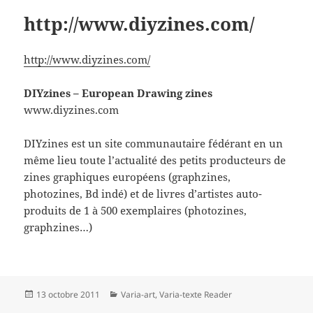
http://www.diyzines.com/
http://www.diyzines.com/
DIYzines – European Drawing zines
www.diyzines.com
DIYzines est un site communautaire fédérant en un
même lieu toute l’actualité des petits producteurs de
zines graphiques européens (graphzines,
photozines, Bd indé) et de livres d’artistes auto-
produits de 1 à 500 exemplaires (photozines,
graphzines…)
Publié
Catégories
13 octobre 2011
Varia-art
,
Varia-texte Reader
le