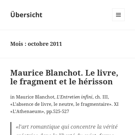
Übersicht
MENU
ET
WIDGETS
Mois :
octobre 2011
Maurice Blanchot. Le livre,
le fragment et le hérisson
in Maurice Blanchot,
L’Entretien infini
, ch. III,
«L’absence de livre, le neutre, le fragmentaire». XI
«L’Athenaeum», pp.525-527
«l’art romantique qui concentre la vérité