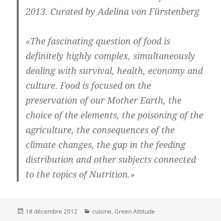
2013. Curated by Adelina von Fürstenberg
«The fascinating question of food is
definitely highly complex, simultaneously
dealing with survival, health, economy and
culture. Food is focused on the
preservation of our Mother Earth, the
choice of the elements, the poisoning of the
agriculture, the consequences of the
climate changes, the gap in the feeding
distribution and other subjects connected
to the topics of Nutrition.»
Publié
Catégories
18 décembre 2012
cuisine
,
Green Attitude
le