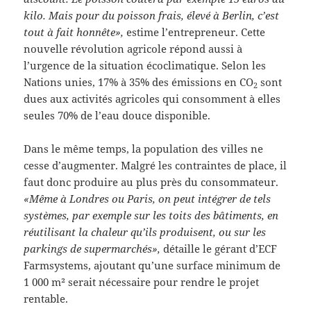
kilo. Mais pour du poisson frais, élevé à Berlin, c’est
tout à fait honnête»,
estime l’entrepreneur. Cette
nouvelle révolution agricole répond aussi à
l’urgence de la situation écoclimatique. Selon les
Nations unies, 17% à 35% des émissions en CO
sont
2
dues aux activités agricoles qui consomment à elles
seules 70% de l’eau douce disponible.
Dans le même temps, la population des villes ne
cesse d’augmenter. Malgré les contraintes de place, il
faut donc produire au plus près du consommateur.
«Même à Londres ou Paris, on peut intégrer de tels
systèmes, par exemple sur les toits des bâtiments, en
réutilisant la chaleur qu’ils produisent, ou sur les
parkings de supermarchés»,
détaille le gérant d’ECF
Farmsystems, ajoutant qu’une surface minimum de
1 000 m² serait nécessaire pour rendre le projet
rentable.