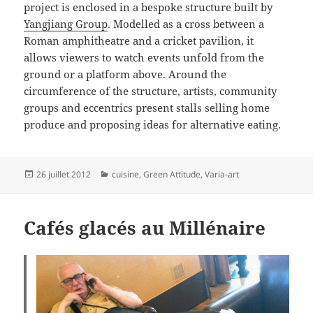
project is enclosed in a bespoke structure built by
Yangjiang Group
. Modelled as a cross between a
Roman amphitheatre and a cricket pavilion, it
allows viewers to watch events unfold from the
ground or a platform above. Around the
circumference of the structure, artists, community
groups and eccentrics present stalls selling home
produce and proposing ideas for alternative eating.
Publié
Catégories
26 juillet 2012
cuisine
,
Green Attitude
,
Varia-art
le
Cafés glacés au Millénaire