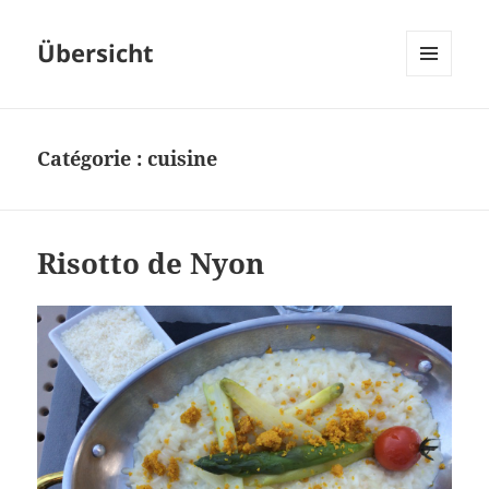
Übersicht
MENU
ET
WIDGETS
Catégorie :
cuisine
Risotto de Nyon