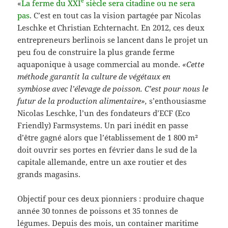
e
«
La ferme du XXI
siècle sera citadine ou ne sera
pas
. C’est en tout cas la vision partagée par Nicolas
Leschke et Christian Echternacht. En 2012, ces deux
entrepreneurs berlinois se lancent dans le projet un
peu fou de construire la plus grande ferme
aquaponique à usage commercial au monde.
«Cette
méthode garantit la culture de végétaux en
symbiose avec l’élevage de poisson. C’est pour nous le
futur de la production alimentaire»,
s’enthousiasme
Nicolas Leschke, l’un des fondateurs d’ECF (Eco
Friendly) Farmsystems. Un pari inédit en passe
d’être gagné alors que l’établissement de 1 800 m²
doit ouvrir ses portes en février dans le sud de la
capitale allemande, entre un axe routier et des
grands magasins.
Objectif pour ces deux pionniers : produire chaque
année 30 tonnes de poissons et 35 tonnes de
légumes. Depuis des mois, un container maritime