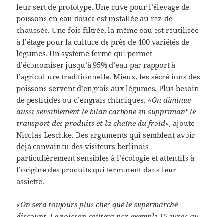
leur sert de prototype. Une cuve pour l’élevage de
poissons en eau douce est installée au rez-de-
chaussée. Une fois filtrée, la même eau est réutilisée
à l’étage pour la culture de près de 400 variétés de
légumes. Un système fermé qui permet
d’économiser jusqu’à 95% d’eau par rapport à
l’agriculture traditionnelle. Mieux, les sécrétions des
poissons servent d’engrais aux légumes. Plus besoin
de pesticides ou d’engrais chimiques.
«On diminue
aussi sensiblement le bilan carbone en supprimant le
transport des produits et la chaîne du froid»,
ajoute
Nicolas Leschke. Des arguments qui semblent avoir
déjà convaincu des visiteurs berlinois
particulièrement sensibles à l’écologie et attentifs à
l’origine des produits qui terminent dans leur
assiette.
«On sera toujours plus cher que le supermarché
discount. Le poisson coûtera par exemple 15 euros au